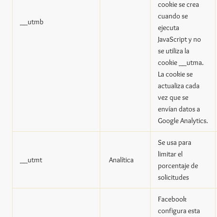
cookie se crea
cuando se
__utmb
ejecuta
JavaScript y no
se utiliza la
cookie __utma.
La cookie se
actualiza cada
vez que se
envían datos a
Google Analytics.
Se usa para
limitar el
__utmt
Analítica
porcentaje de
solicitudes
Facebook
configura esta