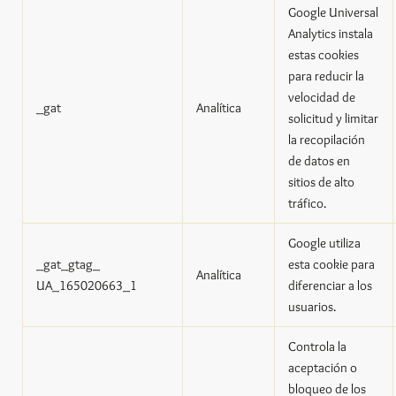
Google Universal
Analytics instala
estas cookies
para reducir la
velocidad de
_gat
Analítica
solicitud y limitar
la recopilación
de datos en
sitios de alto
tráfico.
Google utiliza
_gat_gtag_
esta cookie para
Analítica
UA_165020663_1
diferenciar a los
usuarios.
Controla la
aceptación o
bloqueo de los