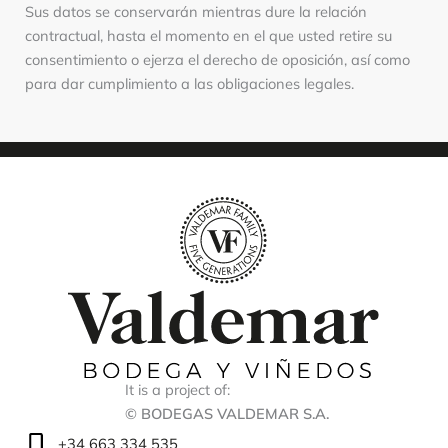
Sus datos se conservarán mientras dure la relación
contractual, hasta el momento en el que usted retire su
consentimiento o ejerza el derecho de oposición, así como
para dar cumplimiento a las obligaciones legales.
It is a project of:
© BODEGAS VALDEMAR S.A.
+34 663 334 535