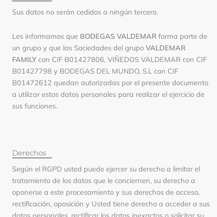
Sus datos no serán cedidos a ningún tercero.
Les informamos que
BODEGAS VALDEMAR
forma parte de
un grupo y que las Sociedades del grupo
VALDEMAR
FAMILY
con CIF B01427806, VIÑEDOS VALDEMAR con CIF
B01427798 y BODEGAS DEL MUNDO, S.L con CIF
B01472612 quedan autorizadas por el presente documento
a utilizar estos datos personales para realizar el ejercicio de
sus funciones.
Derechos
Según el RGPD usted puede ejercer su derecho a limitar el
tratamiento de los datos que le conciernen, su derecho a
oponerse a este procesamiento y sus derechos de acceso,
rectificación, oposición y Usted tiene derecho a acceder a sus
datos personales, rectificar los datos inexactos o solicitar su